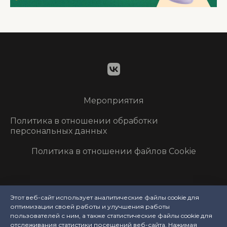
Мероприятия
Политика в отношении обработки
персональных данных
Политика в отношении файлов Cookie
Этот веб-сайт использует аналитические файлы cookie для
оптимизации своей работы и улучшения работы
пользователей с ним, а также статистические файлы cookie для
отслеживания статистики посещений веб-сайта. Нажимая
Указанные на сайте цены не являются публичной офертой