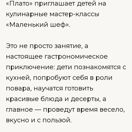
«Плато» приглашает детей на
кулинарные мастер-классы
«Маленький шеф».
Это не просто занятие, а
настоящее гастрономическое
приключение: дети познакомятся с
кухней, попробуют себя в роли
повара, научатся готовить
красивые блюда и десерты, а
главное — проведут время весело,
вкусно и с пользой.