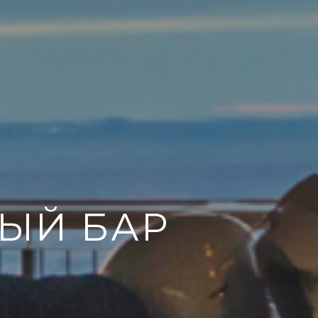
ЫЙ БАР