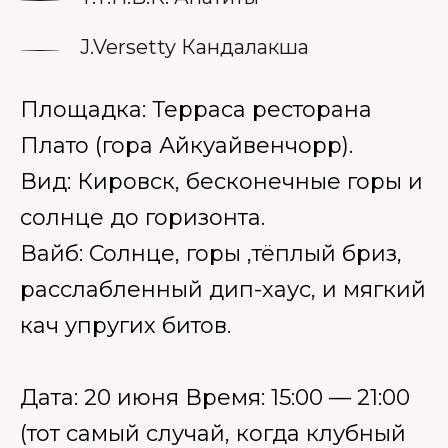
J.Versetty Кандалакша
Площадка: Терраса ресторана
Плато (гора Айкуайвенчорр).
Вид: Кировск, бесконечные горы и
солнце до горизонта.
Вайб: Солнце, горы ,тёплый бриз,
расслабленный дип-хаус, и мягкий
кач упругих битов.
Дата: 20 июня Время: 15:00 — 21:00
(тот самый случай, когда клубный