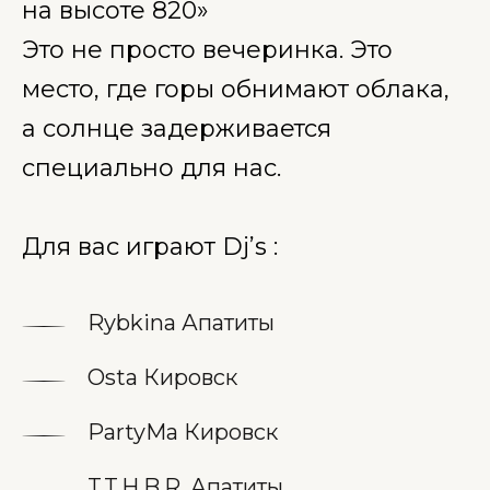
на высоте 820»
Это не просто вечеринка. Это
место, где горы обнимают облака,
а солнце задерживается
специально для нас.
Для вас играют Dj’s :
Rybkina Апатиты
Osta Кировск
PartyMa Кировск
T.T.H.B.R. Апатиты