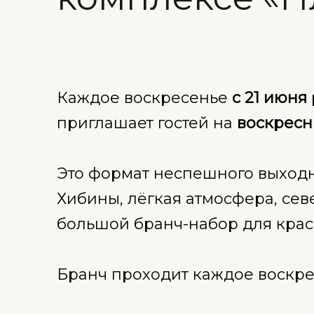
Каждое воскресенье
с 21 июня
приглашает гостей на
воскресн
Это формат неспешного выходн
Хибины, лёгкая атмосфера, сев
большой бранч-набор для крас
Бранч проходит каждое воскр