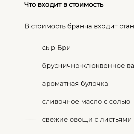
Что входит в стоимость
В стоимость бранча входит ста
сыр Бри
бруснично-клюквенное в
ароматная булочка
сливочное масло с солью
свежие овощи с листьями 