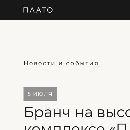
Новости и события
5 ИЮЛЯ
Бранч на выс
комплексе «П