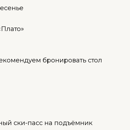
ресенье
«Плато»
рекомендуем бронировать стол
ый ски-пасс на подъёмник