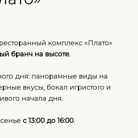
ресторанный комплекс «Плато»
ый бранч на высоте
.
ого дня: панорамные виды на
ерные вкусы, бокал игристого и
ивого начала дня.
есенье
с 13:00 до 16:00
.