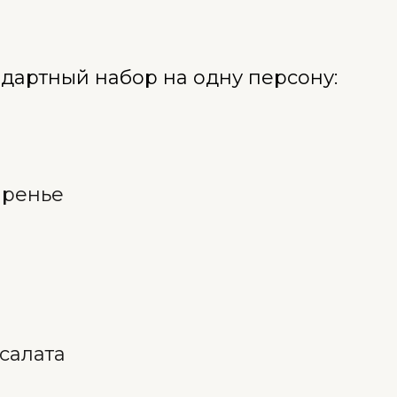
ндартный набор на одну персону:
аренье
салата