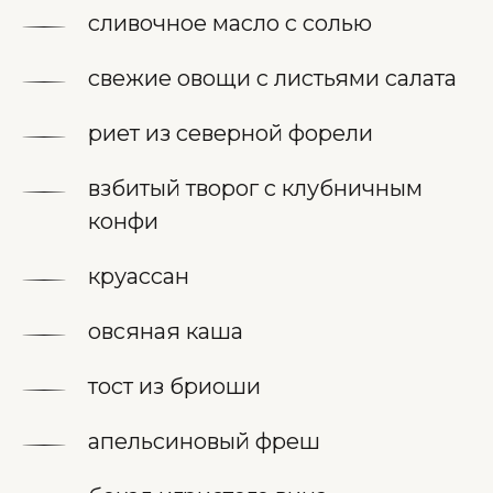
сливочное масло с солью
свежие овощи с листьями салата
риет из северной форели
взбитый творог с клубничным
конфи
круассан
овсяная каша
тост из бриоши
апельсиновый фреш