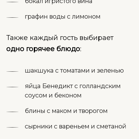
бокал игристого вина
графин воды с лимоном
Также каждый гость выбирает
одно горячее блюдо
:
шакшука с томатами и зеленью
яйца Бенедикт с голландским
соусом и беконом
блины с маком и творогом
сырники с вареньем и сметаной